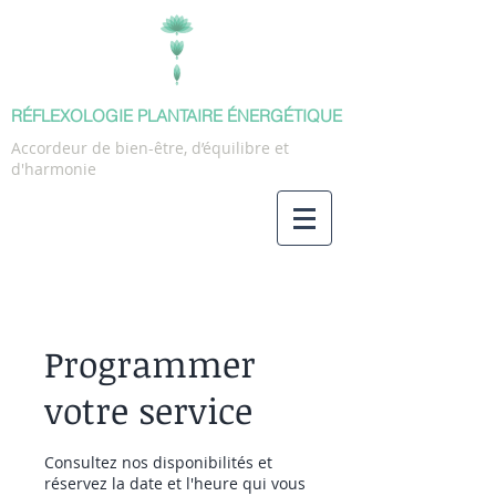
RÉFLEXOLOGIE PLANTAIRE ÉNERGÉTIQUE
Accordeur de bien-être, d’équilibre et
d'harmonie
Programmer
votre service
Consultez nos disponibilités et
réservez la date et l'heure qui vous